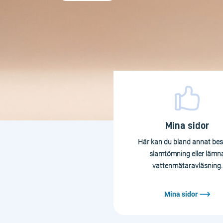
Mina sidor
Här kan du bland annat bes
slamtömning eller lämn
vattenmätaravläsning.
Mina sidor