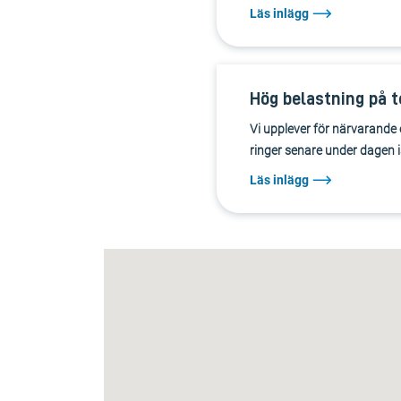
Läs inlägg
Hög belastning på t
Vi upplever för närvarande 
ringer senare under dagen ist
Läs inlägg