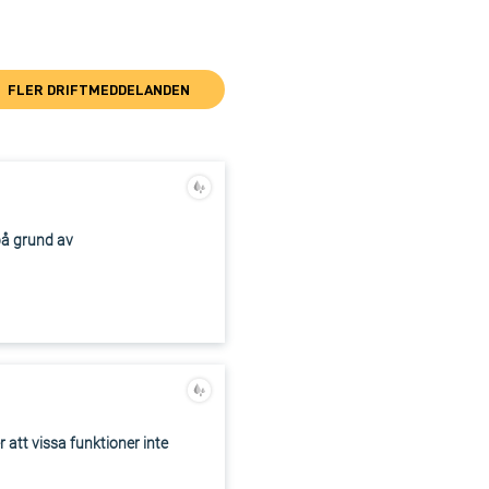
FLER DRIFTMEDDELANDEN
på grund av
 att vissa funktioner inte