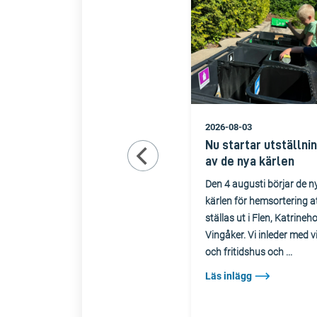
2026-08-03
Nu startar utställni
av de nya kärlen
Den 4 augusti börjar de n
kärlen för hemsortering a
ställas ut i Flen, Katrine
Vingåker. Vi inleder med vi
och fritidshus och ...
Läs inlägg