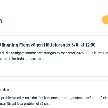
n
ängning Flensvägen Hälleforsnäs 6/8, kl 12:00
 till din fastighet kommer att stängas av med start 2026-08-06 kl 12:00 
snätet. Berörda adresser är:...
sidor
 problem med Mina sidor. Det kan innebära att tjänsten är svår att nå eller
tar för att lösa problemet så sn...