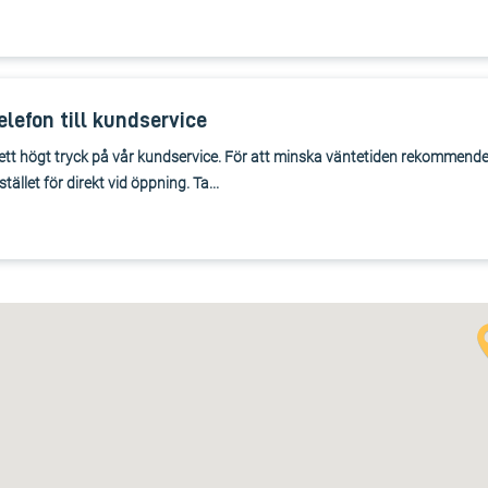
elefon till kundservice
ett högt tryck på vår kundservice. För att minska väntetiden rekommender
ället för direkt vid öppning. Ta...