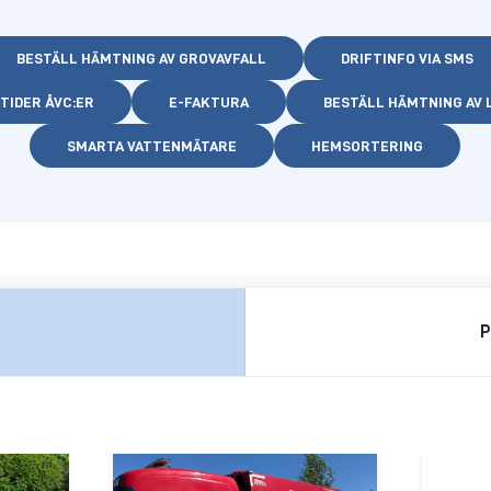
BESTÄLL HÄMTNING AV GROVAVFALL
DRIFTINFO VIA SMS
TIDER ÅVC:ER
E-FAKTURA
BESTÄLL HÄMTNING AV 
SMARTA VATTENMÄTARE
HEMSORTERING
P