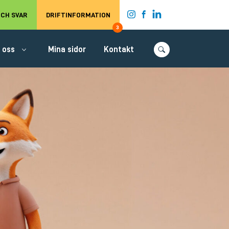
t.
CH SVAR
DRIFTINFORMATION
3
 oss
Mina sidor
Kontakt