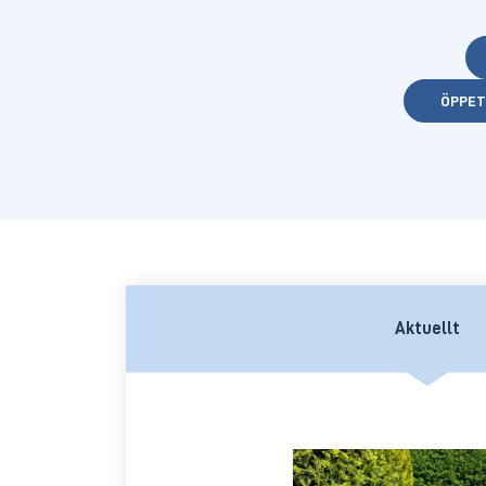
ÖPPET
Aktuellt