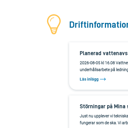
Driftinformatio
Planerad vattenavst
2026-08-05 kl 16.08 Vattnet
underhållsarbete på ledning
Läs inlägg
Störningar på Mina 
Just nu upplever vi tekniska
fungerar som de ska. Vi arbe