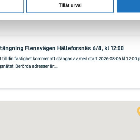
Tillåt urval
n
ängning Flensvägen Hälleforsnäs 6/8, kl 12:00
 till din fastighet kommer att stängas av med start 2026-08-06 kl 12:00 
snätet. Berörda adresser är:...