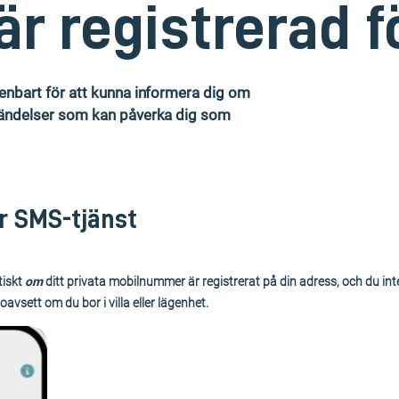
är registrerad 
enbart för att kunna informera dig om
händelser som kan påverka dig som
år SMS-tjänst
tiskt
om
ditt privata mobilnummer är registrerat på din adress, och du inte
avsett om du bor i villa eller lägenhet.