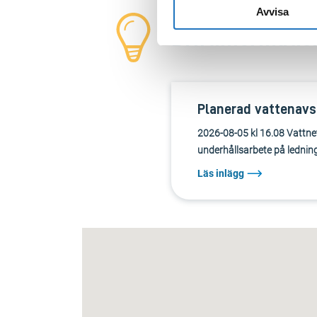
Avvisa
Driftinformatio
Planerad vattenavst
2026-08-05 kl 16.08 Vattnet
underhållsarbete på ledning
Läs inlägg