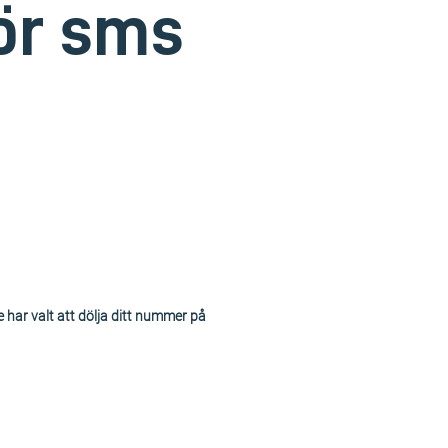
för sms
 har valt att dölja ditt nummer på