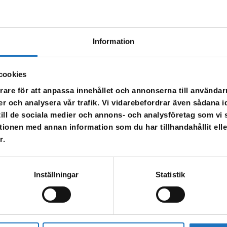
Information
cookies
rare för att anpassa innehållet och annonserna till användarn
er och analysera vår trafik. Vi vidarebefordrar även sådana i
 till de sociala medier och annons- och analysföretag som v
tionen med annan information som du har tillhandahållit ell
r.
Inställningar
Statistik