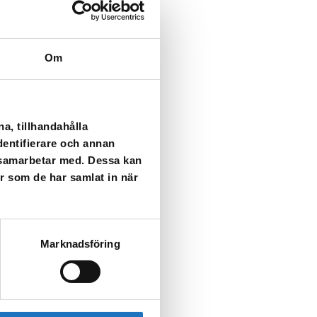
Om
a, tillhandahålla
dentifierare och annan
i samarbetar med. Dessa kan
er som de har samlat in när
Marknadsföring