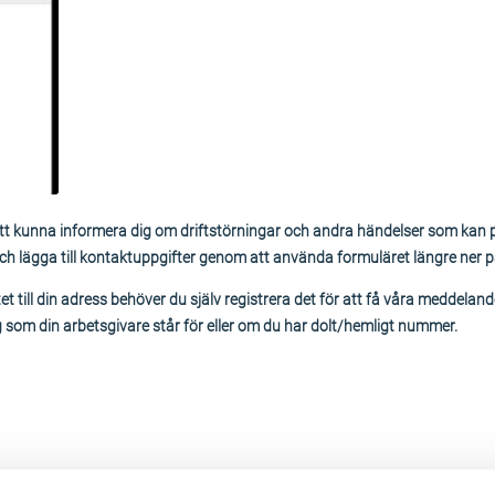
att kunna informera dig om driftstörningar och andra händelser som kan
och lägga till kontaktuppgifter genom att använda formuläret längre ner p
t till din adress behöver du själv registrera det för att få våra meddelan
om din arbetsgivare står för eller om du har dolt/hemligt nummer.