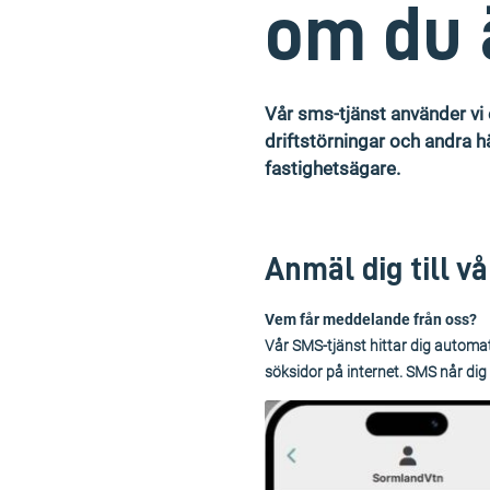
om du 
Vår sms-tjänst använder vi 
driftstörningar och andra 
fastighetsägare.
Anmäl dig till v
Vem får meddelande från oss?
Vår SMS-tjänst hittar dig automa
söksidor på internet. SMS når dig o