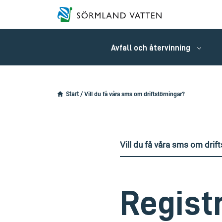
Avfall och återvinning
Start
/
Vill du få våra sms om driftstörningar?
Vill du få våra sms om drif
Regist