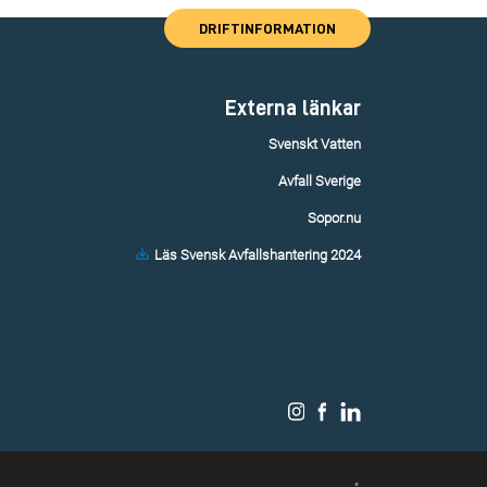
DRIFTINFORMATION
Externa länkar
Svenskt Vatten
Avfall Sverige
Sopor.nu
Läs Svensk Avfallshantering 2024