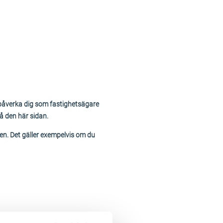
 påverka dig som fastighetsägare
å den här sidan.
den. Det gäller exempelvis om du