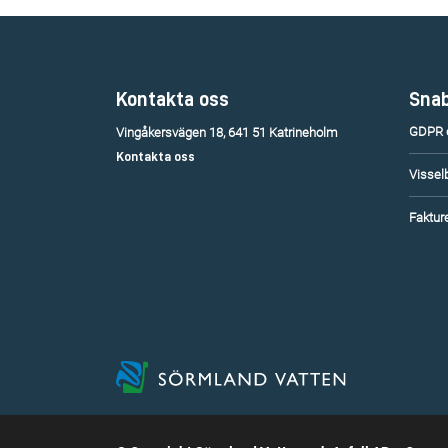
Kontakta oss
Snab
GDPR o
Vingåkersvägen 18, 641 51 Katrineholm
Kontakta oss
Vissel
Fakture