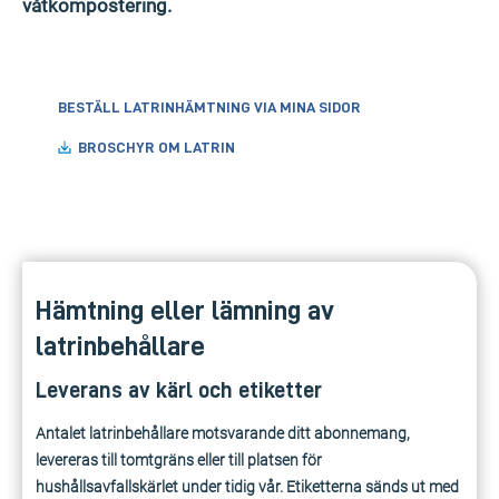
våtkompostering.
BESTÄLL LATRINHÄMTNING VIA MINA SIDOR
BROSCHYR OM LATRIN
Hämtning eller lämning av
latrinbehållare
Leverans av kärl och etiketter
Antalet latrinbehållare motsvarande ditt abonnemang,
levereras till tomtgräns eller till platsen för
hushållsavfallskärlet under tidig vår. Etiketterna sänds ut med