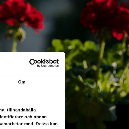
Om
a, tillhandahålla
dentifierare och annan
i samarbetar med. Dessa kan