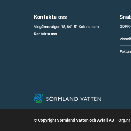
Kontakta oss
Snab
GDPR o
Vingåkersvägen 18, 641 51 Katrineholm
Kontakta oss
Vissel
Fakture
© Copyright Sörmland Vatten och Avfall AB
Org.nr