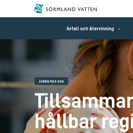
Avfall och återvinning
Jobba hos oss
Tillsamman
hållbar reg