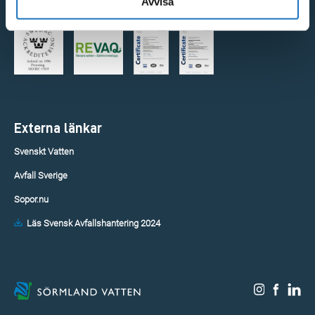
Avvisa
Certifieringar
Externa länkar
Svenskt Vatten
Avfall Sverige
Sopor.nu
Läs Svensk Avfallshantering 2024