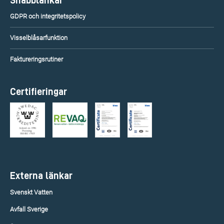
Snabblänkar
GDPR och integritetspolicy
Visselblåsarfunktion
Faktureringsrutiner
Certifieringar
Externa länkar
Svenskt Vatten
Avfall Sverige