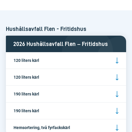
Hushållsavfall Flen - Fritidshus
2026 Hushållsavfall Flen – Fritidshus
120 liters kärl
120 liters kärl
190 liters kärl
190 liters kärl
Hemsortering, två fyrfackskärl