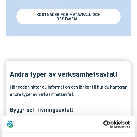
KOSTNADER FÖR MATAVFALL OCH
RESTAVFALL
Andra typer av verksamhetsavfall
Här nedan hittar du information och länkar till hur du hanterar
andra typer av verksamhetsavfall.
Bygg- och rivningsavfall
Material och rester som uppstår vid bygg-, ombyggnads- och
rivningsarbete.
Till mer information.