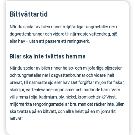
Biltvättartid
När du spolar av bilen rinner miljöfarliga tungmetaller ner i
dagvattenbrunnar och vidare till närmaste vattendrag, sjö
eller hav – utan att passera ett reningsverk.
Bilar ska inte tvättas hemma
När du spolar av bilen rinner hälso- och miljöfarliga oljerester
och tungmetaller ner i dagvattenbrunnar och vidare, helt
orenat, till närmaste sjö eller hav. Det förgiftar miljön för fiskar,
skaldjur, vattenlevande organismer och badande barn. Vem
vill simma i olja, kadmium, bly, nickel, krom och zink? Visst,
miljömärkta rengöringsmedel är bra, men det räcker inte. Bilen
ska tvättas på en biltvätt, och allra helst på en miljömärkt
biltvätt.