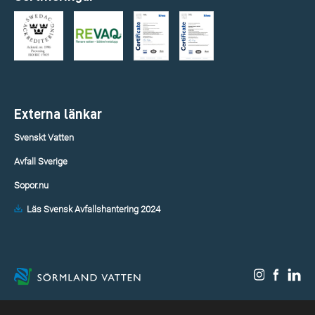
Externa länkar
Svenskt Vatten
Avfall Sverige
Sopor.nu
Läs Svensk Avfallshantering 2024