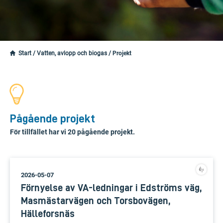
Start
/
Vatten, avlopp och biogas
/
Projekt
Pågående projekt
För tillfället har vi 20 pågående projekt.
2026-05-07
Förnyelse av VA-ledningar i Edströms väg,
Masmästarvägen och Torsbovägen,
Hälleforsnäs