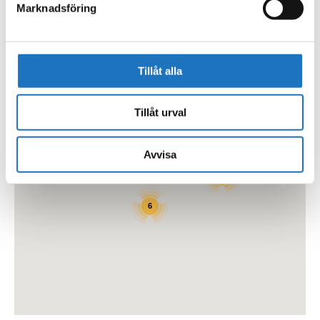
Marknadsföring
LADDA FLER
Tillåt alla
Tillåt urval
Avvisa
8
4
2
6