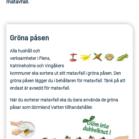
matavfall.
Gröna påsen
Alla hushåll och
verksamheter i Flens,
Katrineholms och Vingåkers
kommuner ska sortera ut sitt matavfall i gröna påsen. Den
gröna påsen lägger du i behållaren för matavfall. Tänk på att
endast är avsedd för matavfall.
När du sorterar matavfall ska du bara använda de gröna
påsar som Sörmland Vatten tillhandahåller.