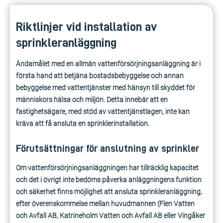
Riktlinjer vid installation av
sprinkleranläggning
Ändamålet med en allmän vattenförsörjningsanläggning är i
första hand att betjäna bostadsbebyggelse och annan
bebyggelse med vattentjänster med hänsyn till skyddet för
människors hälsa och miljön. Detta innebär att en
fastighetsägare, med stöd av vattentjänstlagen, inte kan
kräva att få ansluta en sprinklerinstallation.
Förutsättningar för anslutning av sprinkler
Om vattenförsörjningsanläggningen har tillräcklig kapacitet
och det i övrigt inte bedöms påverka anläggningens funktion
och säkerhet finns möjlighet att ansluta sprinkleranläggning,
efter överenskommelse mellan huvudmannen (Flen Vatten
och Avfall AB, Katrineholm Vatten och Avfall AB eller Vingåker