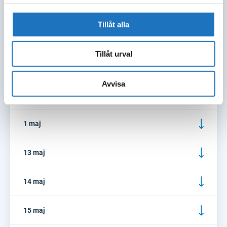
4 april
Tillåt alla
5 april
Tillåt urval
6 april
Avvisa
30 april
1 maj
13 maj
14 maj
15 maj