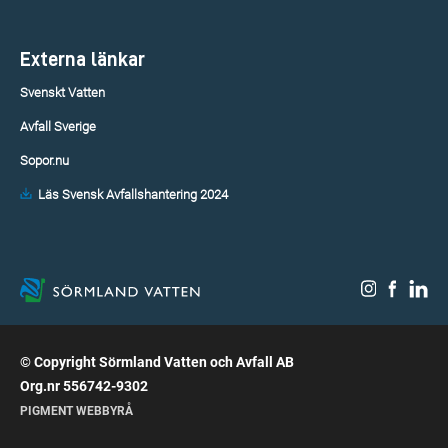
Externa länkar
Svenskt Vatten
Avfall Sverige
Sopor.nu
Läs Svensk Avfallshantering 2024
© Copyright Sörmland Vatten och Avfall AB
Org.nr 556742-9302
PIGMENT WEBBYRÅ