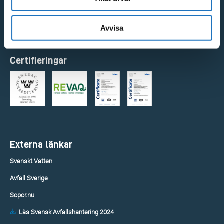
Visselblåsarfunktion
Avvisa
Faktureringsrutiner
Certifieringar
Externa länkar
Svenskt Vatten
Avfall Sverige
Sopor.nu
Läs Svensk Avfallshantering 2024