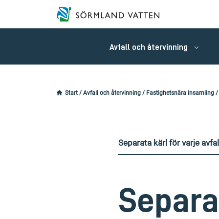
Avfall och återvinning
Start
/
Avfall och återvinning
/
Fastighetsnära insamling
Separata kärl för varje avfa
Separat