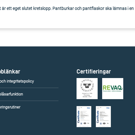
är ett eget slutet kretslopp. Pantburkar och pantflaskor ska lämnas i e
blänkar
Certifieringar
ch integritetspolicy
blåsarfunktion
ringsrutiner