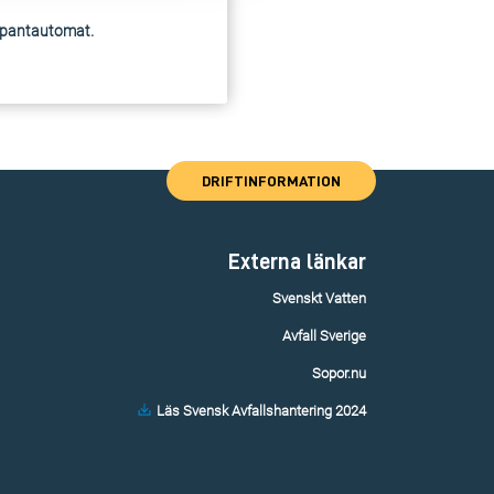
n pantautomat.
DRIFTINFORMATION
Externa länkar
Svenskt Vatten
Avfall Sverige
Sopor.nu
Läs Svensk Avfallshantering 2024