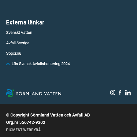
Externa länkar
Svenskt Vatten
Avfall Sverige
Sopor.nu
Läs Svensk Avfallshantering 2024
© Copyright Sörmland Vatten och Avfall AB
Org.nr 556742-9302
PIGMENT WEBBYRÅ