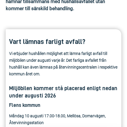
hamnar tillsammans med hushållsavfallet utan
kommer till särskild behandling.
Vart lämnas farligt avfall?
Vi erbjuder hushållen möjlighet att lämna farligt avfall till
miljöbilen under augusti varje år. Det farliga avfallet från
hushåll kan även lämnas på återvinningscentralen i respektive
kommun året om.
Miljöbilen kommer stå placerad enligt nedan
under augusti 2026
Flens kommun
Måndag 10 augusti 17.00-18.00, Mellösa, Domarvägen,
Återvinningsstation