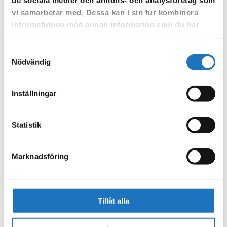
om driftstörningar och andra händelser som kan påverka dig
vi samarbetar med. Dessa kan i sin tur kombinera
som fastighetsägare.
informationen med annan information som du har
tillhandahållit eller som de har samlat in när du har
använt deras tjänster.
Samtyckesval
Nödvändig
Inställningar
Statistik
Marknadsföring
Tillåt alla