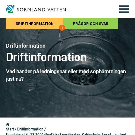
Hoppa till det huvudsakliga innehålle
DRIFTINFORMATION
FRÅGOR OCH SVAR
1
Driftinformation
Driftinformation
Vad händer på ledningsnät eller med sophämtningen
just nu?
Start
/
Driftinformation
/
Uppdaterad kl. 13.20 Vattenläcka Luvsjögatan, Katrineholm lagad – vattnet