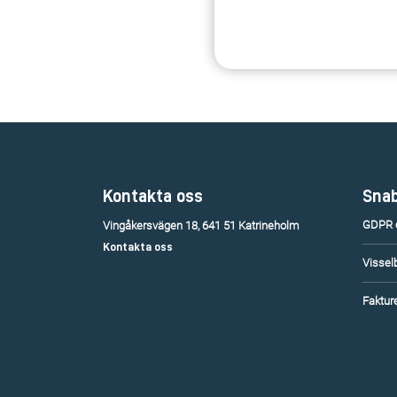
Kontakta oss
Snab
GDPR o
Vingåkersvägen 18, 641 51 Katrineholm
Kontakta oss
Vissel
Fakture