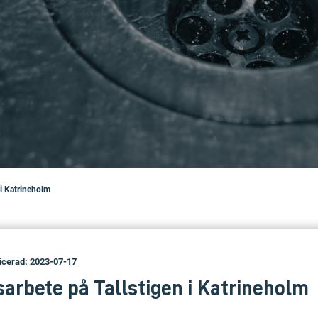
 i Katrineholm
icerad: 2023-07-17
sarbete på Tallstigen i Katrineholm