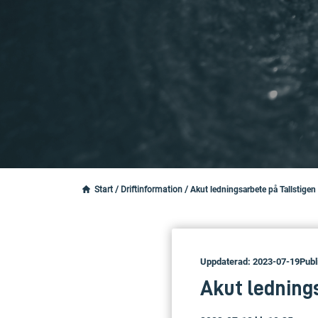
Start
/
Driftinformation
/
Akut ledningsarbete på Tallstigen
Uppdaterad: 2023-07-19
Publ
Akut ledning