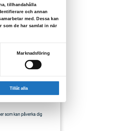
a, tillhandahålla
dentifierare och annan
änga av vatten för några
i samarbetar med. Dessa kan
er som de har samlat in när
Marknadsföring
Tillåt alla
ser som kan påverka dig