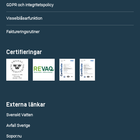
GDPR och integritetspolicy
Visselblåsarfunktion
Faktureringsrutiner
Certifieringar
Externa länkar
Svenskt Vatten
Avfall Sverige
Sopor.nu