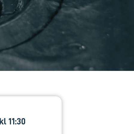
kl 11:30