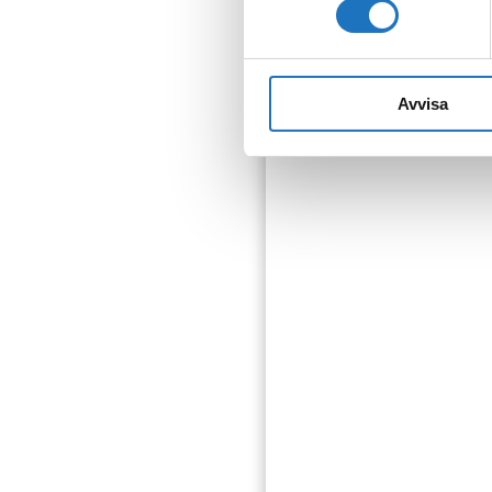
som fastighetsägare.
Avvisa