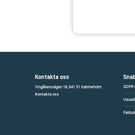
Kontakta oss
Snab
GDPR o
Vingåkersvägen 18, 641 51 Katrineholm
Kontakta oss
Vissel
Fakture