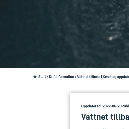
Start
/
Driftinformation
/
Vattnet tillbaka i Kesätter, uppd
Uppdaterad: 2022-06-20
Publ
Vattnet tillb