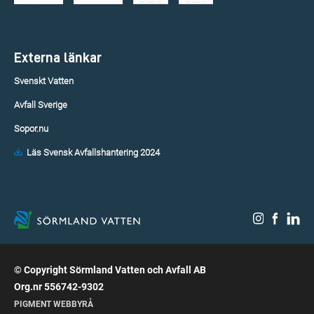
Externa länkar
Svenskt Vatten
Avfall Sverige
Sopor.nu
Läs Svensk Avfallshantering 2024
© Copyright Sörmland Vatten och Avfall AB
Org.nr 556742-9302
PIGMENT WEBBYRÅ