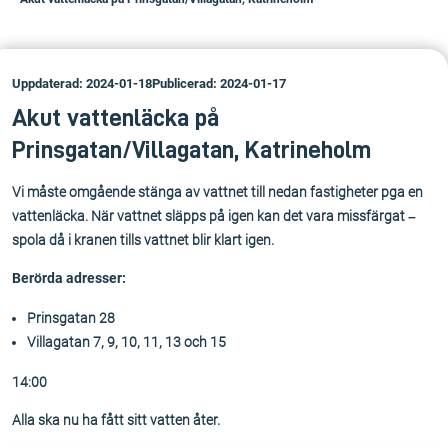
Uppdaterad: 2024-01-18
Publicerad: 2024-01-17
Akut vattenläcka på
Prinsgatan/Villagatan, Katrineholm
Vi måste omgående stänga av vattnet till nedan fastigheter pga en
vattenläcka. När vattnet släpps på igen kan det vara missfärgat –
spola då i kranen tills vattnet blir klart igen.
Berörda adresser:
Prinsgatan 28
Villagatan 7, 9, 10, 11, 13 och 15
14:00
Alla ska nu ha fått sitt vatten åter.