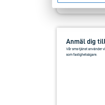
Anmäl dig til
Vår sms-tjänst använder vi
som fastighetsägare.