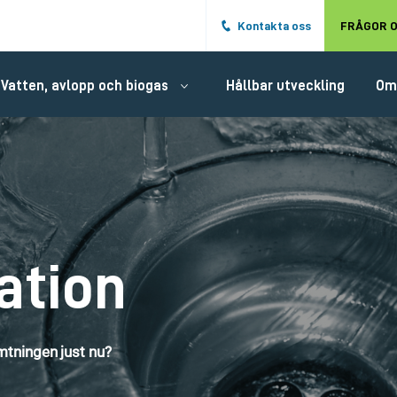
Hoppa till det huvudsakliga innehålle
Kontakta oss
FRÅGOR O
Vatten, avlopp och biogas
Hållbar utveckling
Om
ation
tningen just nu?