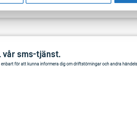
l vår sms-tjänst.
 enbart för att kunna informera dig om driftstörningar och andra händel