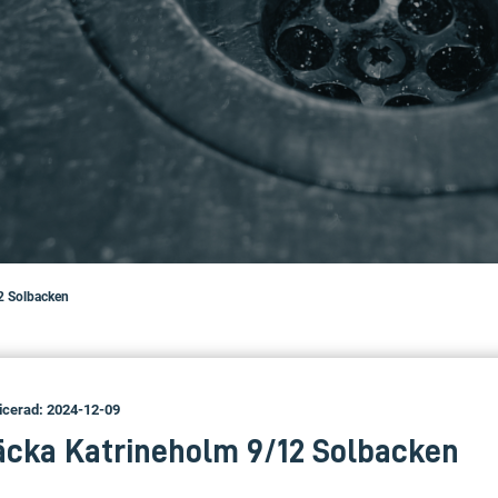
12 Solbacken
icerad: 2024-12-09
äcka Katrineholm 9/12 Solbacken