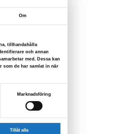
Om
a, tillhandahålla
dentifierare och annan
i samarbetar med. Dessa kan
er som de har samlat in när
Marknadsföring
Tillåt alla