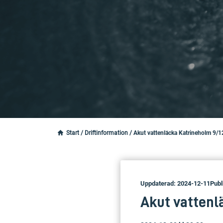
Start
/
Driftinformation
/
Akut vattenläcka Katrineholm 9/
Uppdaterad: 2024-12-11
Publ
Akut vattenl