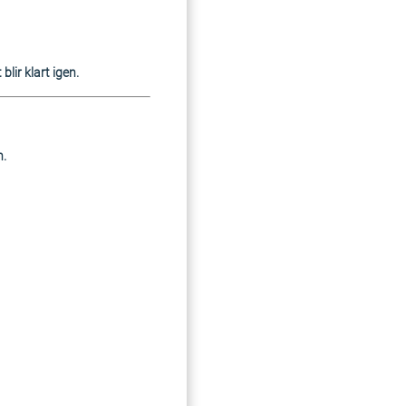
blir klart igen.
n.