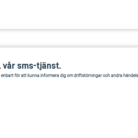
l vår sms-tjänst.
 enbart för att kunna informera dig om driftstörningar och andra händel