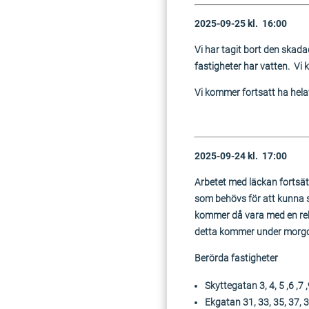
2025-09-25 kl. 16:00
Vi har tagit bort den skad
fastigheter har vatten. Vi
Vi kommer fortsatt ha hel
2025-09-24 kl. 17:00
Arbetet med läckan fortsät
som behövs för att kunna s
kommer då vara med en rek
detta kommer under morg
Berörda fastigheter
Skyttegatan 3, 4, 5 ,6 ,7 ,
Ekgatan 31, 33, 35, 37, 3