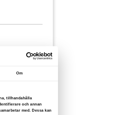
Om
a, tillhandahålla
dentifierare och annan
i samarbetar med. Dessa kan