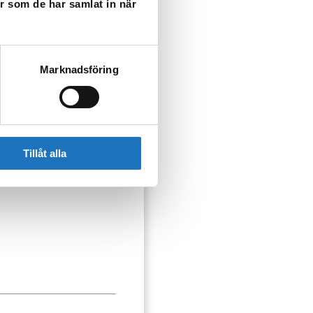
er som de har samlat in när
gondagen för dessa
Marknadsföring
Tillåt alla