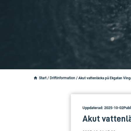
Start
/
Driftinformation
/
Akut vattenläcka på Ekgatan Ving
Uppdaterad: 2025-10-02
Publ
Akut vattenl