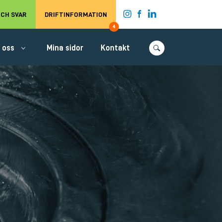
t.
CH SVAR
DRIFTINFORMATION
4
 oss
Mina sidor
Kontakt