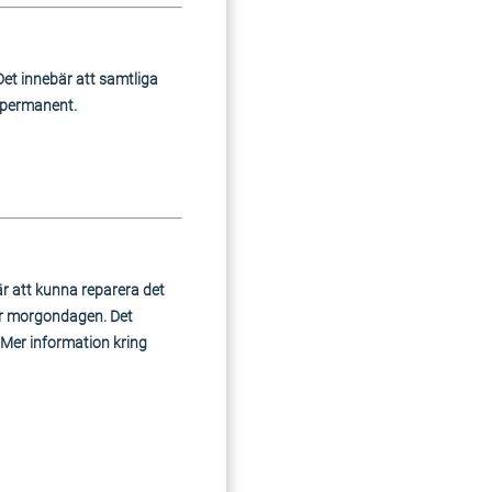
Det innebär att samtliga
n permanent.
är att kunna reparera det
der morgondagen. Det
Mer information kring