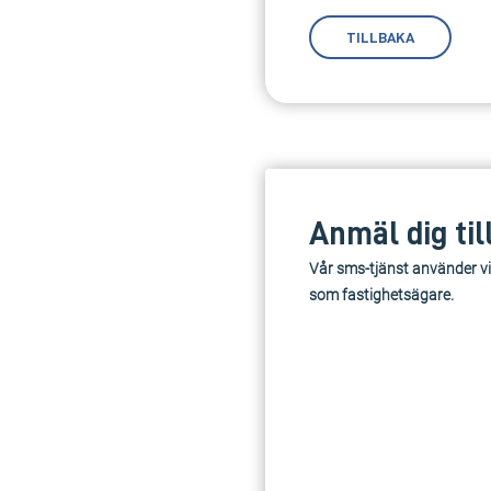
TILLBAKA
Anmäl dig til
Vår sms-tjänst använder vi
som fastighetsägare.