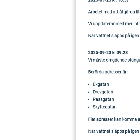
2025-09-23 kl. 10:37
Arbetet med att åtgärda lä
Vi uppdaterar med mer inf
När vattnet släpps på igen k
2025-09-23 kl 09.23
Vi måste omgående stänga 
Berörda adresser är:
Ekgatan
Drevgatan
Passgatan
Skyttegatan
Fler adresser kan komma at
När vattnet släpps på igen k