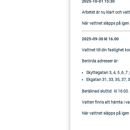
2025-10-01 15:30
Arbetet är nu klart och vatt
När vattnet släpps på igen k
2025-09-30 kl 16.00
Vattnet till din fastighet 
Berörda adresser är:
Skyttegatan 3, 4, 5 ,6 ,7 ,
Ekgatan 31, 33, 35, 37, 
Beräknad sluttid: kl 16:00.
Vatten finns att hämta i v
När vattnet släpps på igen k