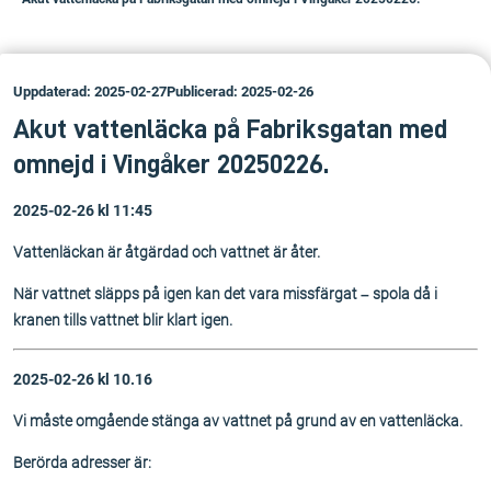
Uppdaterad: 2025-02-27
Publicerad: 2025-02-26
Akut vattenläcka på Fabriksgatan med
omnejd i Vingåker 20250226.
2025-02-26 kl 11:45
Vattenläckan är åtgärdad och vattnet är åter.
När vattnet släpps på igen kan det vara missfärgat – spola då i
kranen tills vattnet blir klart igen.
2025-02-26 kl 10.16
Vi måste omgående stänga av vattnet på grund av en vattenläcka.
Berörda adresser är: