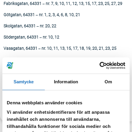
Fabriksgatan, 64331 – nr. 7, 9, 10, 11, 12, 13, 15, 17, 23, 25, 27, 29
Götgatan, 64331 – nr. 1, 2, 3, 4, 6, 8, 10, 21
Skolgatan, 64331 – nr. 20, 22
Södergatan, 64331 – nr. 10, 12
Vasagatan, 64331 – nr. 10, 11, 13, 15, 17, 18, 19, 20, 21, 23, 25
Vannalavägen, 64331 – nr.7
Vår ambition är att vattnet ska vara åter någon gång under dagen.
Samtycke
Information
Om
När vattnet släpps på igen kan det vara missfärgat – spola då i
kranen tills vattnet blir klart igen.
Denna webbplats använder cookies
TILLBAKA
Vi använder enhetsidentifierare för att anpassa
innehållet och annonserna till användarna,
tillhandahålla funktioner för sociala medier och