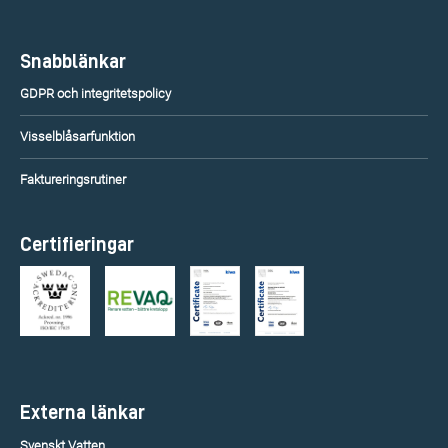
Snabblänkar
GDPR och integritetspolicy
Visselblåsarfunktion
Faktureringsrutiner
Certifieringar
Externa länkar
Svenskt Vatten