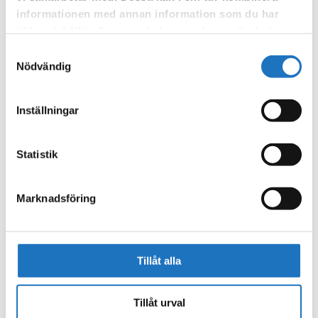
informationen med annan information som du har
tillhandahållit eller som de har samlat in när du har
använt deras tjänster.
Samtyckesval
Nödvändig
Inställningar
Statistik
Marknadsföring
Tillåt alla
Tillåt urval