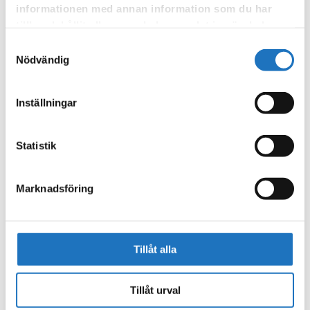
informationen med annan information som du har
tillhandahållit eller som de har samlat in när du har
använt deras tjänster.
Samtyckesval
Nödvändig
Inställningar
Statistik
Marknadsföring
Tillåt alla
Tillåt urval