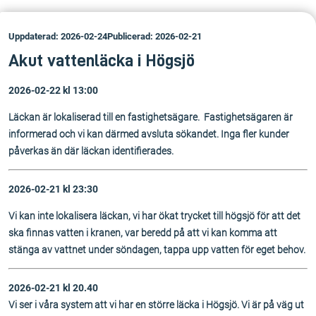
Uppdaterad: 2026-02-24
Publicerad: 2026-02-21
Akut vattenläcka i Högsjö
2026-02-22 kl 13:00
Läckan är lokaliserad till en fastighetsägare. Fastighetsägaren är
informerad och vi kan därmed avsluta sökandet. Inga fler kunder
påverkas än där läckan identifierades.
2026-02-21 kl 23:30
Vi kan inte lokalisera läckan, vi har ökat trycket till högsjö för att det
ska finnas vatten i kranen, var beredd på att vi kan komma att
stänga av vattnet under söndagen, tappa upp vatten för eget behov.
2026-02-21 kl 20.40
Vi ser i våra system att vi har en större läcka i Högsjö. Vi är på väg ut