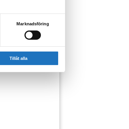
Marknadsföring
ser som kan påverka dig
Tillåt alla