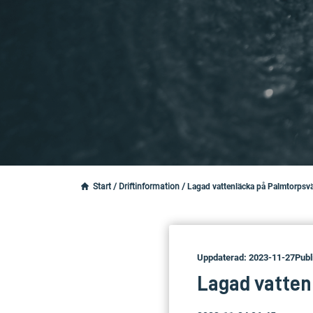
Start
/
Driftinformation
/
Lagad vattenläcka på Palmtorpsvä
Uppdaterad: 2023-11-27
Publ
Lagad vatten