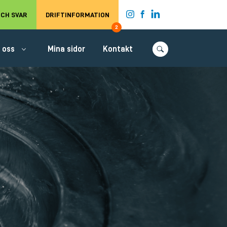
t.
CH SVAR
DRIFTINFORMATION
2
 oss
Mina sidor
Kontakt