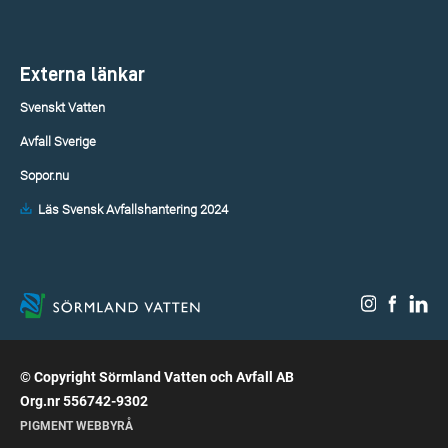
Externa länkar
Svenskt Vatten
Avfall Sverige
Sopor.nu
Läs Svensk Avfallshantering 2024
© Copyright Sörmland Vatten och Avfall AB
Org.nr 556742-9302
PIGMENT WEBBYRÅ