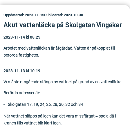
Uppdaterad: 2023-11-15
Publicerad: 2023-10-30
Akut vattenläcka på Skolgatan Vingåker
2023-11-14 kl 08.25
Arbetet med vattenläckan är åtgärdad. Vatten är påkopplat till
berörda fastigheter.
2023-11-13 kl 10.19
Vi måste omgående stänga av vattnet på grund av en vattenläcka.
Berörda adresser är:
Skolgatan 17, 19, 24, 26, 28, 30, 32 och 34
När vattnet släpps på igen kan det vara missfärgat – spola då i
kranen tills vattnet blir klart igen.