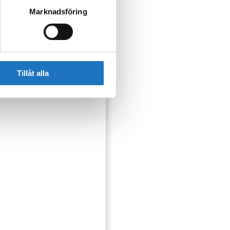
Marknadsföring
ser som kan påverka dig
Tillåt alla