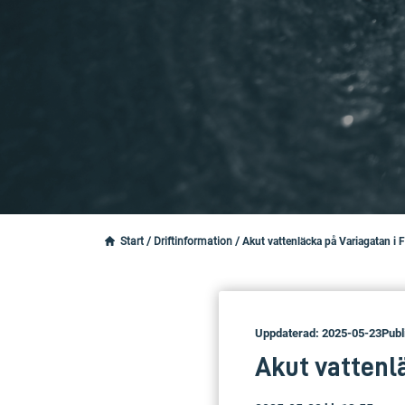
Start
/
Driftinformation
/
Akut vattenläcka på Variagatan i 
Uppdaterad: 2025-05-23
Publ
Akut vattenlä