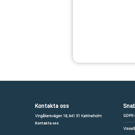
Kontakta oss
Snab
GDPR o
Vingåkersvägen 18, 641 51 Katrineholm
Kontakta oss
Vissel