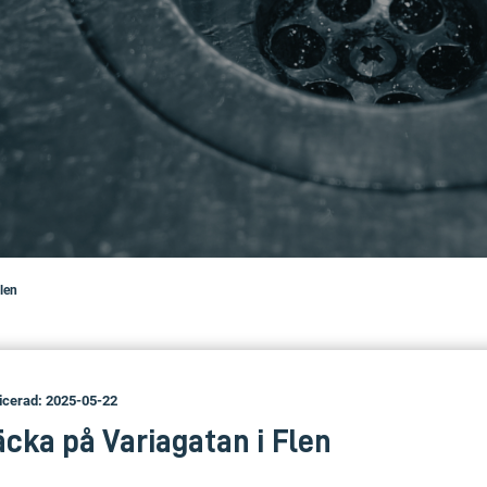
Flen
icerad: 2025-05-22
cka på Variagatan i Flen