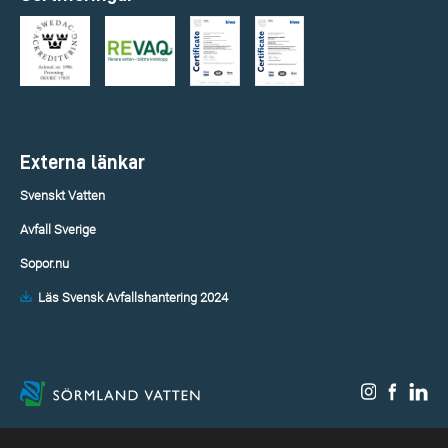
Externa länkar
Svenskt Vatten
Avfall Sverige
Sopor.nu
Läs Svensk Avfallshantering 2024