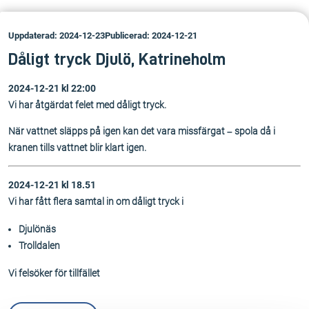
Uppdaterad: 2024-12-23
Publicerad: 2024-12-21
Dåligt tryck Djulö, Katrineholm
2024-12-21 kl 22:00
Vi har åtgärdat felet med dåligt tryck.
När vattnet släpps på igen kan det vara missfärgat – spola då i
kranen tills vattnet blir klart igen.
2024-12-21 kl 18.51
Vi har fått flera samtal in om dåligt tryck i
Djulönäs
Trolldalen
Vi felsöker för tillfället