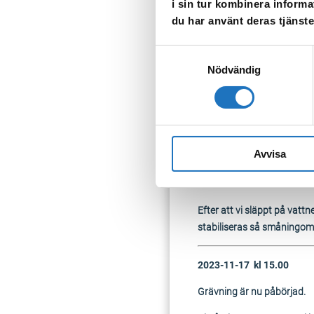
i sin tur kombinera informa
du har använt deras tjänste
Samtyckesval
Nödvändig
Avvisa
Efter att vi släppt på vatt
stabiliseras så småningom, 
2023-11-17 kl 15.00
Grävning är nu påbörjad.