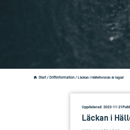
Start
/
Driftinformation
/
Läckan i Hälleforsnäs är lagad
Uppdaterad: 2023-11-21
Publ
Läckan i Häll