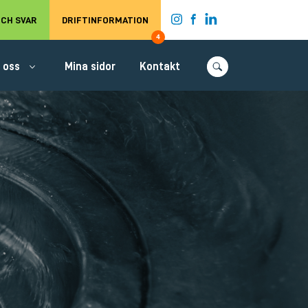
t.
CH SVAR
DRIFTINFORMATION
4
 oss
Mina sidor
Kontakt