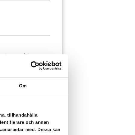
lagningen av själva
Om
a, tillhandahålla
dentifierare och annan
i samarbetar med. Dessa kan