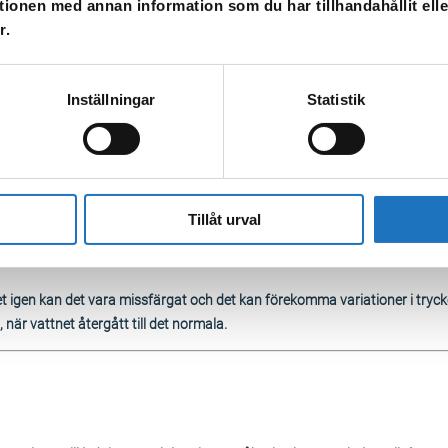
tionen med annan information som du har tillhandahållit ell
r.
Inställningar
Statistik
Tillåt urval
net igen kan det vara missfärgat och det kan förekomma variationer i tryc
när vattnet återgått till det normala.