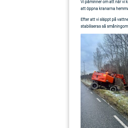
Vi påminner om att när vi 
att öppna kranarna hemma, 
Efter att vi släppt på vatt
stabiliseras så småningom, 