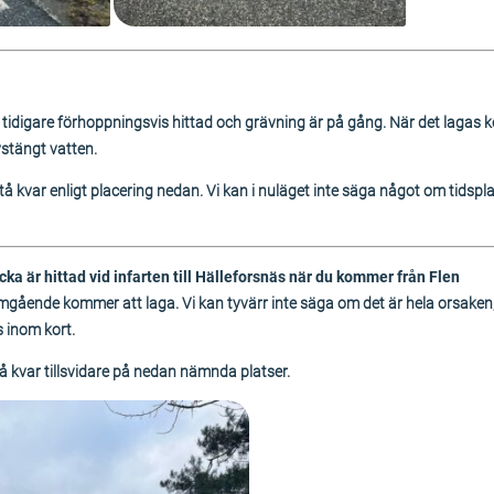
tidigare förhoppningsvis hittad och grävning är på gång. När det lagas
vstängt vatten.
å kvar enligt placering nedan. Vi kan i nuläget inte säga något om tidspl
cka är hittad vid infarten till Hälleforsnäs när du kommer från Flen
omgående kommer att laga. Vi kan tyvärr inte säga om det är hela orsaken
 inom kort.
 kvar tillsvidare på nedan nämnda platser.