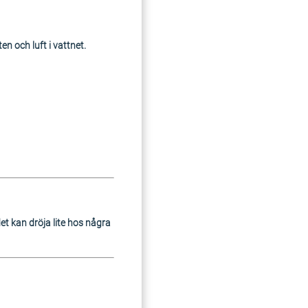
n och luft i vattnet.
det kan dröja lite hos några