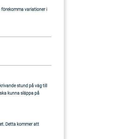
en förekomma variationer i
krivande stund på väg till
i ska kunna släppa på
ket. Detta kommer att