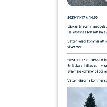
2
023-11-17 kl 14.00
Läckan är som vi meddelat 
Hälleforsnäs fortsatt ha a
Vattenkärror kommer att st
vi vet mer.
2023-11-17 kl. 10:55 En lä
En läcka är hittad som vi 
Grävning kommer påbörjas
Vattenkärrorna kommer stå