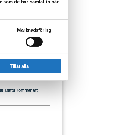
er som de har samlat in när
Marknadsföring
Tillåt alla
ket. Detta kommer att