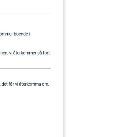
 kommer boende i
anen, vi återkommer så fort
, det får vi återkomma om.