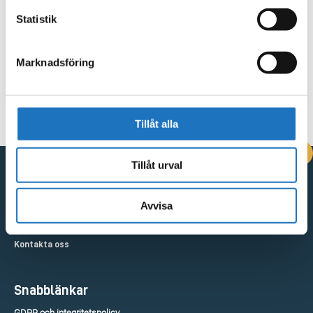
Statistik
Marknadsföring
Tillåt alla
DRIFTINFORMATION
Tillåt urval
Kontakta oss
Avvisa
Vingåkersvägen 18, 641 51 Katrineholm
Kontakta oss
Snabblänkar
GDPR och integritetspolicy