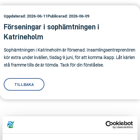
Uppdaterad: 2026-06-11
Publicerad: 2026-06-09
Förseningar i sophämtningen i
Katrineholm
Sophämtningen i Katrineholm är försenad. Insamlingsentreprenören
kör extra under kvällen, tisdag 9 juni, för att komma ikapp. Låt kärlen
stå framme tills de är tömda. Tack för din förståelse.
TILLBAKA
Anmäl dig till vår sms-tjänst.