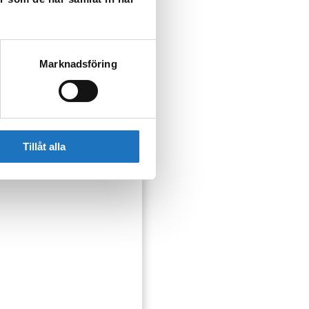
Marknadsföring
Tillåt alla
ser som kan påverka dig