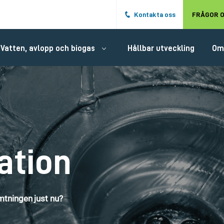
Hoppa till det huvudsakliga innehålle
Kontakta oss
FRÅGOR O
Vatten, avlopp och biogas
Hållbar utveckling
Om
ation
tningen just nu?