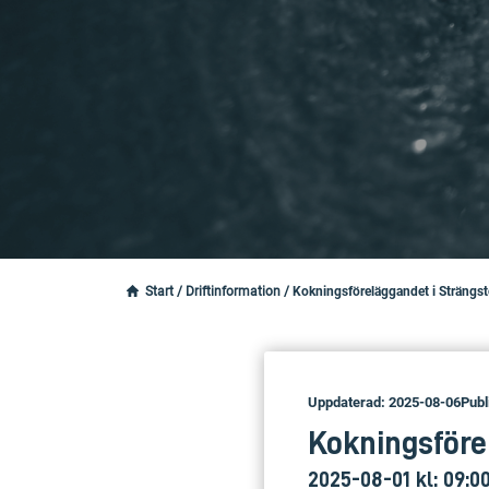
Start
/
Driftinformation
/
Kokningsföreläggandet i Strängs
Uppdaterad: 2025-08-06
Publ
Kokningsföre
2025-08-01 kl: 09:0