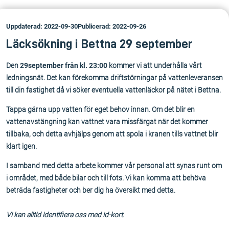
Uppdaterad: 2022-09-30
Publicerad: 2022-09-26
Läcksökning i Bettna 29 september
Den
29september från kl. 23:00
kommer vi att underhålla vårt
ledningsnät. Det kan förekomma driftstörningar på vattenleveransen
till din fastighet då vi söker eventuella vattenläckor på nätet i Bettna.
Tappa gärna upp vatten för eget behov innan. Om det blir en
vattenavstängning kan vattnet vara missfärgat när det kommer
tillbaka, och detta avhjälps genom att spola i kranen tills vattnet blir
klart igen.
I samband med detta arbete kommer vår personal att synas runt om
i området, med både bilar och till fots. Vi kan komma att behöva
beträda fastigheter och ber dig ha översikt med detta.
Vi kan alltid identifiera oss med id-kort.