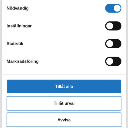
använt deras tjänster.
Samtyckesval
Nödvändig
Inställningar
Statistik
Marknadsföring
Tillåt alla
Tillåt urval
Avvisa