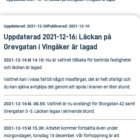
Uppdaterad: 2021-12-20
Publicerad: 2021-12-10
Uppdaterad 2021-12-16: Läckan på
Grevgatan i Vingåker är lagad
2021-12-16 kl 14.10:
Nu är vattnet tillbaka för berörda fastigheter
och läckan är lagad.
Vattnet kan i vissa fall bli något missfärgat, det är helt ofarligt och
du kan själva avhjälpa det genom att spola i kranen en liten stund.
2021-12-16 kl. 08.55:
Vattnet är nu avstängt för Storgatan 42 samt
Grevgatan 3 -5. Läckan lagas i skrivande stund.
2021-12-15 kl 15.30:
Arbetet kommer fortsätta även under
morgondagen, torsdag 16 december. Vår förhoppning är att