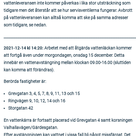
vattenleveransen inte kommer påverkas i lika stor utsträckning som
tidigare men det återstår att se hur servisventilerna fungerar. Avbrott
på vattenleveransen kan alltså komma att ske på samma adresser
som tidigare, se nedan.
________________________________________________________________________
2021-12-14 kl 14:20:
Arbetet med att åtgärda vattenläckan kommer
att fortgå även under morgondagen, onsdag 15 december. Detta
innebär en vattenavstängning mellan klockan 09.00-16.00 (sluttiden
kan komma att förändras).
Berörda fastigheter är:
Grevgatan 3, 4, 5, 7, 8, 9, 11, 13 och 15
Ringvägen 9, 10, 12, 14 och 16
Storgatan 42
En vattenkärra är fortsatt placerad vid Grevgatan 4 samt korsningen
Valhallavägen/Gärdesgatan.
Efter avstängningen kan vattnet i vissa fall bli något missfärgat. Det