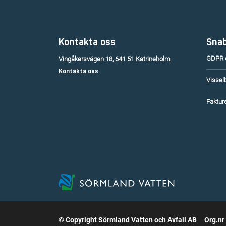
Kontakta oss
Snab
GDPR o
Vingåkersvägen 18, 641 51 Katrineholm
Kontakta oss
Vissel
Fakture
© Copyright Sörmland Vatten och Avfall AB
Org.nr