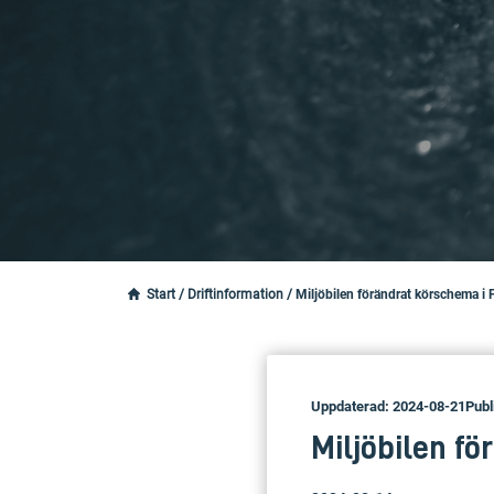
Start
/
Driftinformation
/
Miljöbilen förändrat körschema 
Uppdaterad: 2024-08-21
Publ
Miljöbilen f