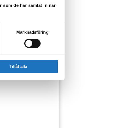
er som de har samlat in när
Marknadsföring
Tillåt alla
ser som kan påverka dig