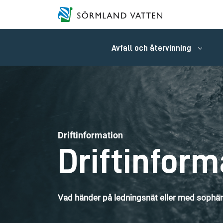
Avfall och återvinning
Driftinformation
Driftinform
Vad händer på ledningsnät eller med sophäm