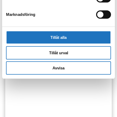
Marknadsföring
Tillåt alla
Tillåt urval
Avvisa