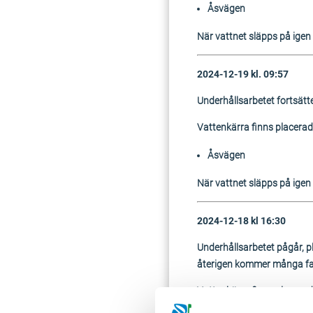
Åsvägen
När vattnet släpps på igen k
2024-12-19 kl. 09:57
Underhållsarbetet fortsätt
Vattenkärra finns placerad
Åsvägen
När vattnet släpps på igen k
2024-12-18 kl 16:30
Underhållsarbetet pågår, 
återigen kommer många fast
Vattenkärra finns placera