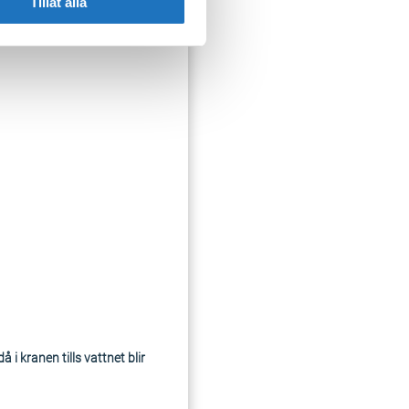
Tillåt alla
i kranen tills vattnet blir