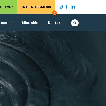
t.
CH SVAR
DRIFTINFORMATION
4
 oss
Mina sidor
Kontakt