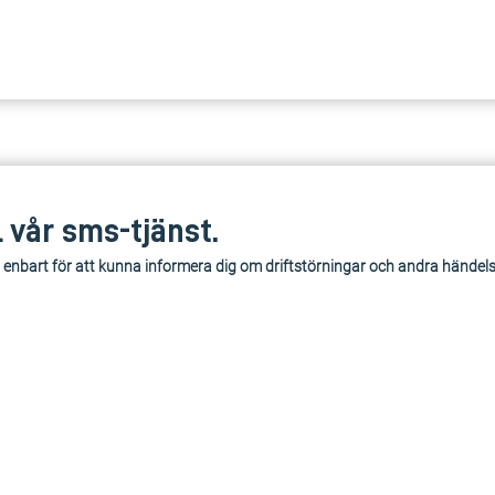
l vår sms-tjänst.
 enbart för att kunna informera dig om driftstörningar och andra händel