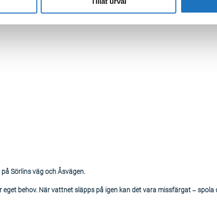
Tillåt urval
 på Sörlins väg och Åsvägen.
eget behov. När vattnet släpps på igen kan det vara missfärgat – spola då 