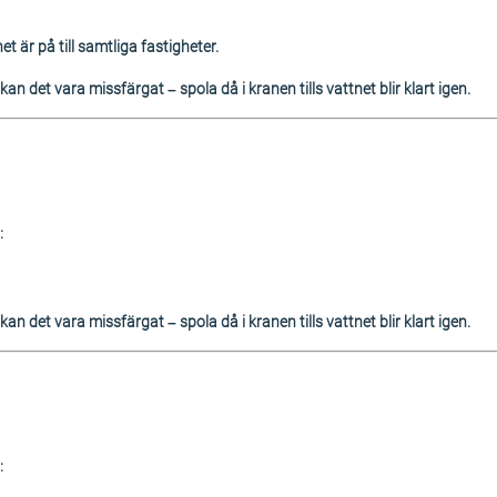
et är på till samtliga fastigheter.
an det vara missfärgat – spola då i kranen tills vattnet blir klart igen.
:
an det vara missfärgat – spola då i kranen tills vattnet blir klart igen.
: