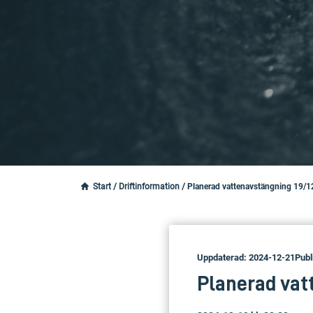
Start
/
Driftinformation
/
Planerad vattenavstängning 19/1
Uppdaterad: 2024-12-21
Publ
Planerad vat