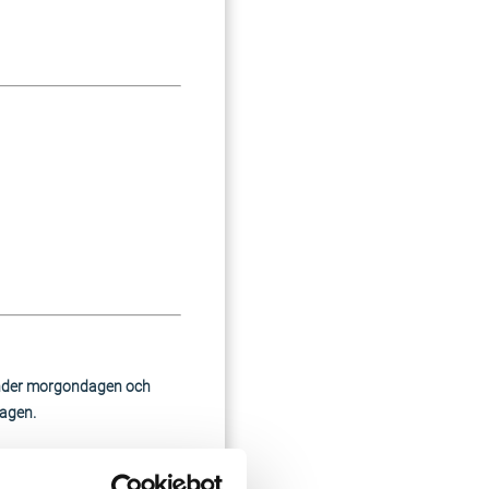
 under morgondagen och
dagen.