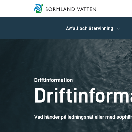
Avfall och återvinning
Driftinformation
Driftinform
Vad händer på ledningsnät eller med sophäm