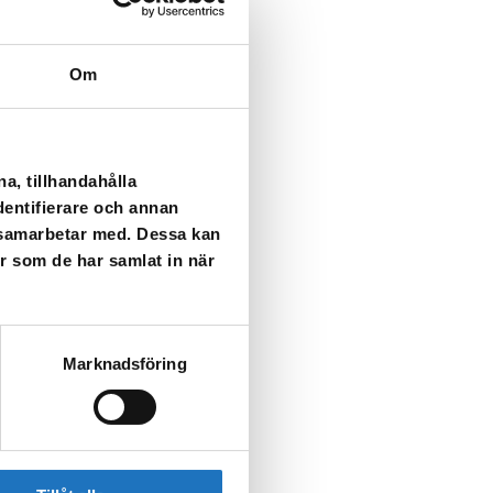
Om
a, tillhandahålla
dentifierare och annan
i samarbetar med. Dessa kan
er som de har samlat in när
et.
Marknadsföring