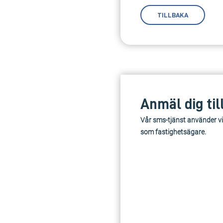
TILLBAKA
Anmäl dig til
Vår sms-tjänst använder vi
som fastighetsägare.