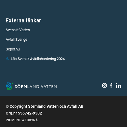
Externa länkar
Svenskt Vatten
Avfall Sverige
Sopor.nu
Läs Svensk Avfallshantering 2024
© Copyright Sörmland Vatten och Avfall AB
Org.nr 556742-9302
PIGMENT WEBBYRÅ