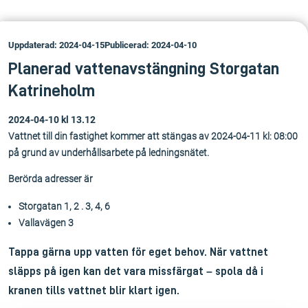
Uppdaterad: 2024-04-15
Publicerad: 2024-04-10
Planerad vattenavstängning Storgatan
Katrineholm
2024-04-10 kl 13.12
Vattnet till din fastighet kommer att stängas av 2024-04-11 kl: 08:00
på grund av underhållsarbete på ledningsnätet.
Berörda adresser är
Storgatan 1, 2 . 3, 4, 6
Vallavägen 3
Tappa gärna upp vatten för eget behov. När vattnet
släpps på igen kan det vara missfärgat – spola då i
kranen tills vattnet blir klart igen.