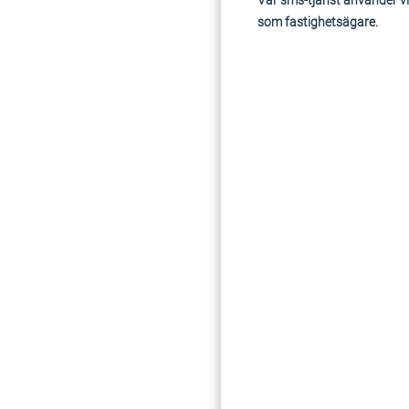
Vår sms-tjänst använder vi
som fastighetsägare.