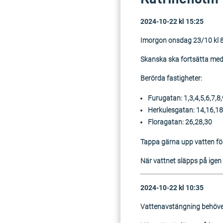
2024-10-22 kl 15:25
Imorgon onsdag 23/10 kl 8.
Skanska ska fortsätta med
Berörda fastigheter:
Furugatan: 1,3,4,5,6,7,8
Herkulesgatan: 14,16,18
Floragatan: 26,28,30
Tappa gärna upp vatten fö
När vattnet släpps på igen k
2024-10-22 kl 10:35
Vattenavstängning behöve