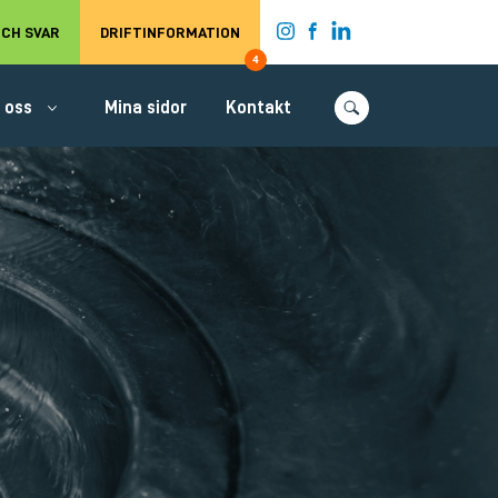
t.
CH SVAR
DRIFTINFORMATION
4
 oss
Mina sidor
Kontakt