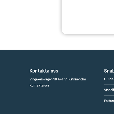
Kontakta oss
Snab
GDPR o
Vingåkersvägen 18, 641 51 Katrineholm
Kontakta oss
Vissel
Fakture