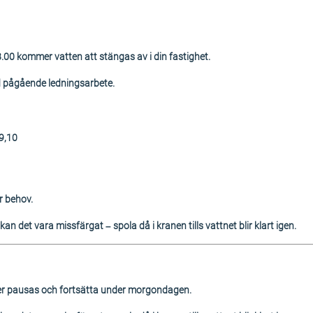
00 kommer vatten att stängas av i din fastighet.
 pågående ledningsarbete.
,9,10
r behov.
an det vara missfärgat – spola då i kranen tills vattnet blir klart igen.
r pausas och fortsätta under morgondagen.