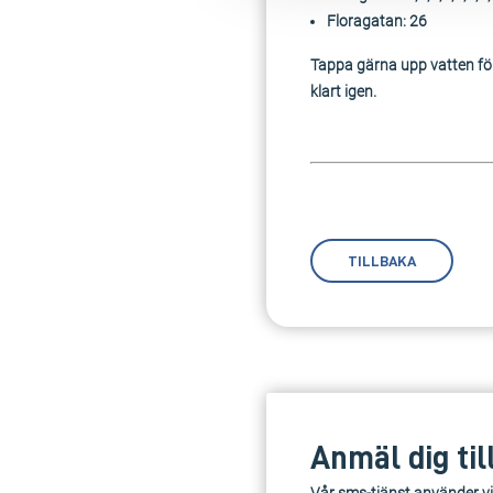
Floragatan: 26
Tappa gärna upp vatten för 
klart igen.
TILLBAKA
Anmäl dig til