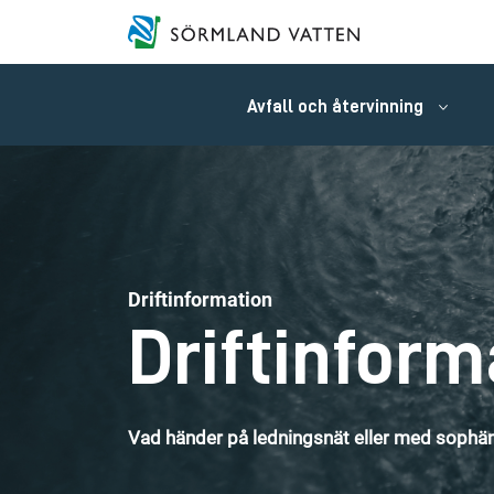
Avfall och återvinning
Driftinformation
Driftinform
Vad händer på ledningsnät eller med sophäm