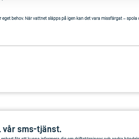
eget behov. När vattnet släpps på igen kan det vara missfärgat – spola då 
l vår sms-tjänst.