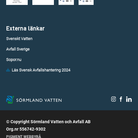
Externa länkar
Svenskt Vatten
Avfall Sverige
Sopor.nu
Läs Svensk Avfallshantering 2024
© Copyright Sörmland Vatten och Avfall AB
Org.nr 556742-9302
PIGMENT WEBBYRÅ