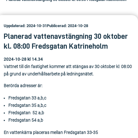
Uppdaterad: 2024-10-31
Publicerad: 2024-10-28
Planerad vattenavstängning 30 oktober
kl. 08:00 Fredsgatan Katrineholm
2024-10-28 kl 14.34
Vattnet till din fastighet kommer att stängas av 30 oktober kl: 08:00
på grund av underhållsarbete på ledningsnätet.
Berörda adresser är:
Fredsgatan 33 a,b,c
Fredsgatan 35 a,b,c
Fredsgatan 52 a,b
Fredsgatan 54 a,b
En vattenkärra placeras mellan Fredsgatan 33-35