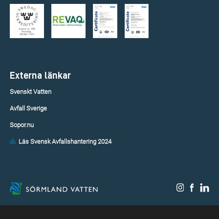
Externa länkar
Svenskt Vatten
Avfall Sverige
Sopor.nu
Läs Svensk Avfallshantering 2024