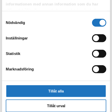
informationen med annan information som du har
tillhandahållit eller som de har samlat in när du har
använt deras tjänster.
Samtyckesval
Nödvändig
Inställningar
Statistik
Marknadsföring
Tillåt alla
Tillåt urval