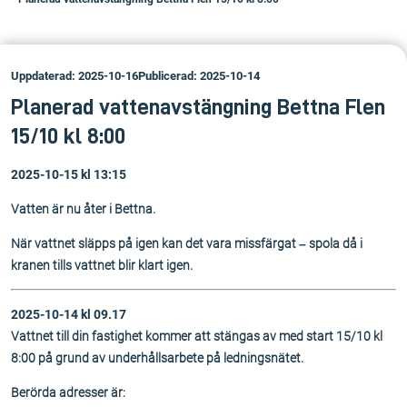
Uppdaterad: 2025-10-16
Publicerad: 2025-10-14
Planerad vattenavstängning Bettna Flen
15/10 kl 8:00
2025-10-15 kl 13:15
Vatten är nu åter i Bettna.
När vattnet släpps på igen kan det vara missfärgat – spola då i
kranen tills vattnet blir klart igen.
2025-10-14 kl 09.17
Vattnet till din fastighet kommer att stängas av med start 15/10 kl
8:00 på grund av underhållsarbete på ledningsnätet.
Berörda adresser är: