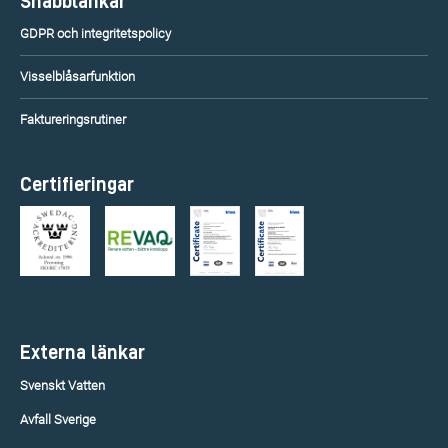
Snabblänkar
GDPR och integritetspolicy
Visselblåsarfunktion
Faktureringsrutiner
Certifieringar
Externa länkar
Svenskt Vatten
Avfall Sverige