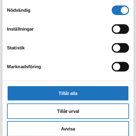
använt deras tjänster.
Samtyckesval
Nödvändig
Inställningar
Statistik
Marknadsföring
Tillåt alla
Tillåt urval
Avvisa