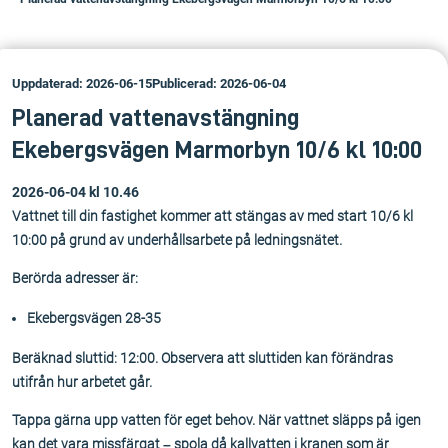
Uppdaterad: 2026-06-15
Publicerad: 2026-06-04
Planerad vattenavstängning
Ekebergsvägen Marmorbyn 10/6 kl 10:00
2026-06-04 kl 10.46
Vattnet till din fastighet kommer att stängas av med start 10/6 kl
10:00 på grund av underhållsarbete på ledningsnätet.
Berörda adresser är:
Ekebergsvägen 28-35
Beräknad sluttid: 12:00. Observera att sluttiden kan förändras
utifrån hur arbetet går.
Tappa gärna upp vatten för eget behov. När vattnet släpps på igen
kan det vara missfärgat – spola då kallvatten i kranen som är