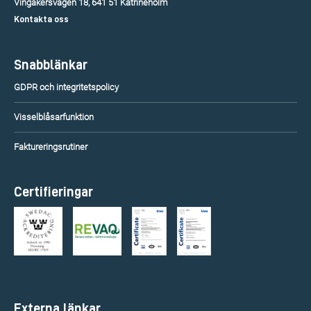
Vingåkersvägen 18, 641 51 Katrineholm
Kontakta oss
Snabblänkar
GDPR och integritetspolicy
Visselblåsarfunktion
Faktureringsrutiner
Certifieringar
Externa länkar