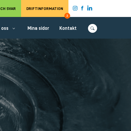
t.
CH SVAR
DRIFTINFORMATION
2
 oss
Mina sidor
Kontakt