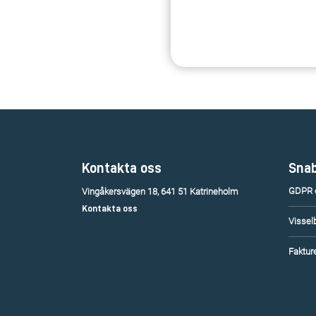
Kontakta oss
Snab
GDPR o
Vingåkersvägen 18, 641 51 Katrineholm
Kontakta oss
Vissel
Fakture