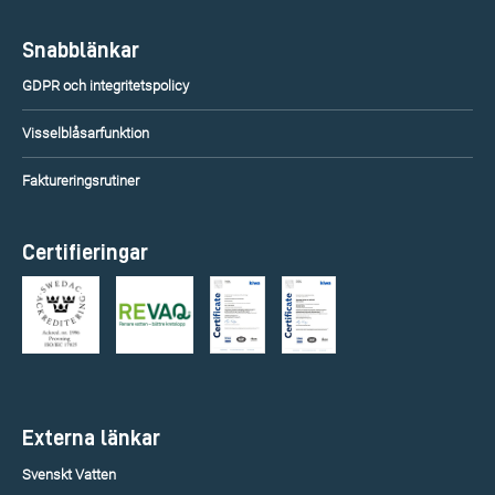
Snabblänkar
GDPR och integritetspolicy
Visselblåsarfunktion
Faktureringsrutiner
Certifieringar
Externa länkar
Svenskt Vatten