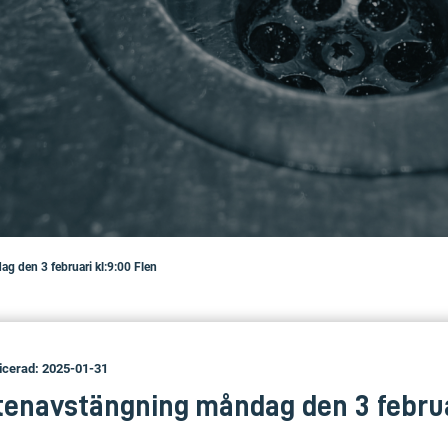
g den 3 februari kl:9:00 Flen
icerad: 2025-01-31
tenavstängning måndag den 3 februar