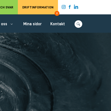
t.
CH SVAR
DRIFTINFORMATION
2
 oss
Mina sidor
Kontakt