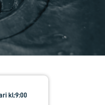
i kl:9:00