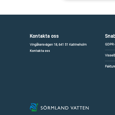
Kontakta oss
Snab
GDPR o
Vingåkersvägen 18, 641 51 Katrineholm
Kontakta oss
Vissel
Fakture