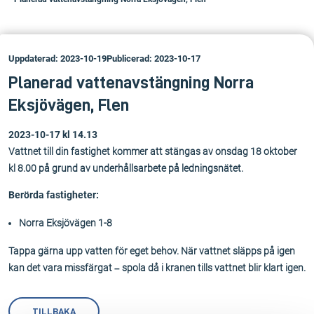
Uppdaterad: 2023-10-19
Publicerad: 2023-10-17
Planerad vattenavstängning Norra
Eksjövägen, Flen
2023-10-17 kl 14.13
Vattnet till din fastighet kommer att stängas av onsdag 18 oktober
kl 8.00 på grund av underhållsarbete på ledningsnätet.
Berörda fastigheter:
Norra Eksjövägen 1-8
Tappa gärna upp vatten för eget behov. När vattnet släpps på igen
kan det vara missfärgat – spola då i kranen tills vattnet blir klart igen.
TILLBAKA